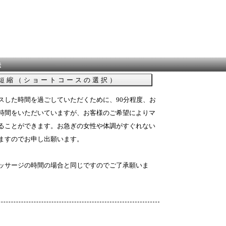
法
短縮（ショートコースの選択）
した時間を過ごしていただくために、90分程度、お
時間をいただいていますが、お客様のご希望によりマ
ることができます。お急ぎの女性や体調がすぐれない
ますのでお申し出願います。
ッサージの時間の場合と同じですのでご了承願いま