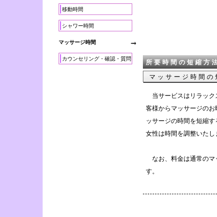
移動時間
シャワー時間
マッサージ時間
カウンセリング・確認・質問
所要時間の短縮方
マッサージ時間の
当サービスはリラックス
客様からマッサージのお
ッサージの時間を短縮す
女性は時間を調整いたし
なお、料金は通常のマ
す。