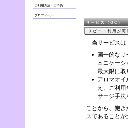
ご利用方法・ご予約
プロフィール
サービス（QC）
リピート利用が可
当サービスは
画一的なサ
ュニケーシ
最大限に取
アロマオイ
え、ご利用
サージ手法
ことから、飽き
スであることが