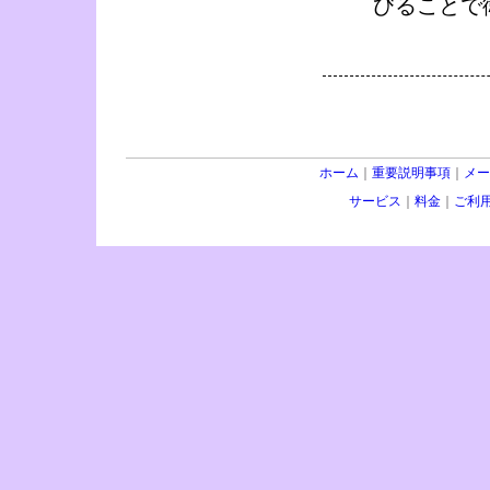
びることで
ホーム
｜
重要説明事項
｜
メー
サービス
｜
料金
｜
ご利