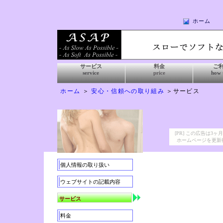
ホーム
サービス
料金
ご
service
price
how 
ホーム
＞
安心・信頼への取り組み
＞サービス
[PR] この広告は
ホームページを更新
個人情報の取り扱い
ウェブサイトの記載内容
サービス
料金